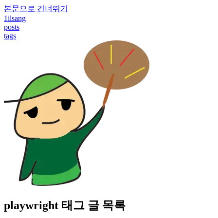
본문으로 건너뛰기
1ilsang
posts
tags
playwright
태그 글 목록