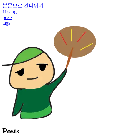
본문으로 건너뛰기
1ilsang
posts
tags
Posts