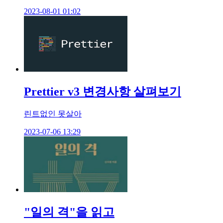
2023-08-01 01:02
Prettier v3 변경사항 살펴보기
린트없인 못살아
2023-07-06 13:29
"일의 격"을 읽고