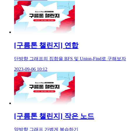
[구름톤 챌린지] 연합
단방향 그래프의 집합을 BFS 및 Union-Find로 구해보자
2023-09-06 10:12
[구름톤 챌린지] 작은 노드
양방향 그래프 가볍게 복습하기