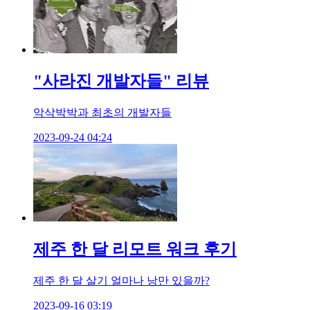
"사라진 개발자들" 리뷰
악삭박박과 최초의 개발자들
2023-09-24 04:24
제주 한 달 리모트 워크 후기
제주 한 달 살기 얼마나 낭만 있을까?
2023-09-16 03:19