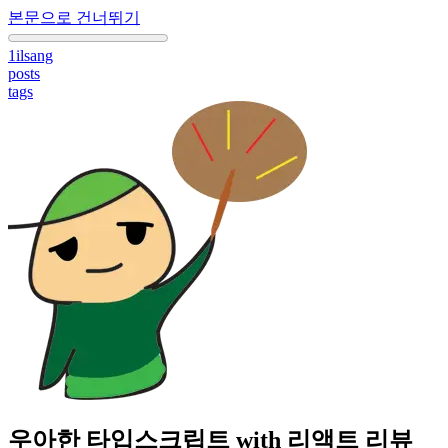
본문으로 건너뛰기
1ilsang
posts
tags
우아한 타입스크립트 with 리액트 리뷰