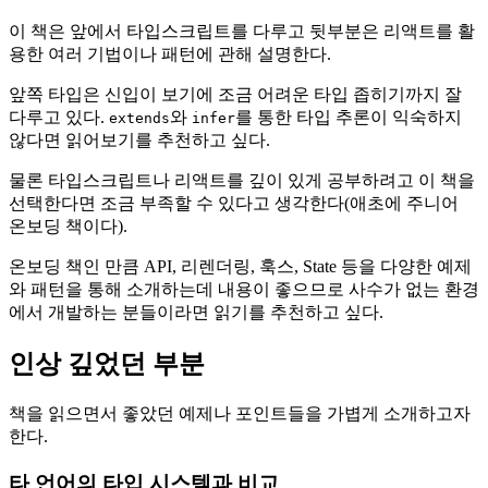
이 책은 앞에서 타입스크립트를 다루고 뒷부분은 리액트를 활
용한 여러 기법이나 패턴에 관해 설명한다.
앞쪽 타입은 신입이 보기에 조금 어려운 타입 좁히기까지 잘
다루고 있다.
와
를 통한 타입 추론이 익숙하지
extends
infer
않다면 읽어보기를 추천하고 싶다.
물론 타입스크립트나 리액트를 깊이 있게 공부하려고 이 책을
선택한다면 조금 부족할 수 있다고 생각한다(애초에 주니어
온보딩 책이다).
온보딩 책인 만큼 API, 리렌더링, 훅스, State 등을 다양한 예제
와 패턴을 통해 소개하는데 내용이 좋으므로 사수가 없는 환경
에서 개발하는 분들이라면 읽기를 추천하고 싶다.
인상 깊었던 부분
책을 읽으면서 좋았던 예제나 포인트들을 가볍게 소개하고자
한다.
타 언어의 타입 시스템과 비교