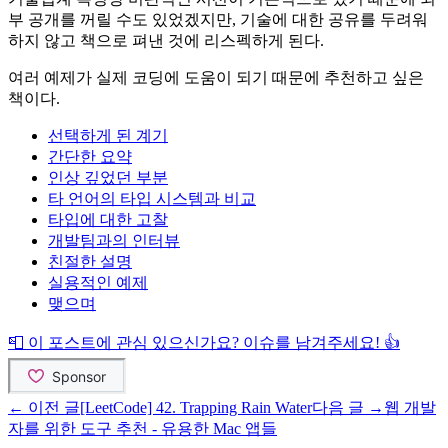
부 공개를 꺼릴 수도 있었겠지만, 기술에 대한 공유를 두려워
하지 않고 책으로 펴낸 것에 리스펙하게 된다.
여러 예제가 실제 코딩에 도움이 되기 때문에 추천하고 싶은
책이다.
선택하게 된 계기
간단한 요약
인상 깊었던 부분
타 언어의 타입 시스템과 비교
타입에 대한 고찰
개발팀과의 인터뷰
친절한 설명
실용적인 예제
맺으며
📮 이 포스트에 관심 있으신가요? 이슈를 남겨주세요! 👍
← 이전 글
[LeetCode] 42. Trapping Rain Water
다음 글 →
웹 개발
자를 위한 도구 추천 - 유용한 Mac 앱들