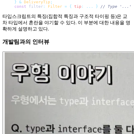
}
 &
 DeliveryTip
;
const
 filter
:
 Filter
 =
 {
 tip
:
 ...
 }
 // Type '...' 
타입스크립트의 특징(집합적 특징과 구조적 타이핑 등)은 교
차 타입에서 혼란을 야기할 수 있다. 이 부분에 대한 내용을 명
확하게 설명하고 있다.
개발팀과의 인터뷰