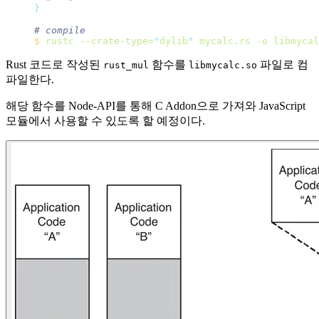
}
# compile
$
 rustc
 --crate-type=
"
dylib
"
 mycalc.rs
 -o
 libmycal
Rust 코드로 작성된
함수를
파일로 컴
rust_mul
libmycalc.so
파일한다.
해당 함수를 Node-API를 통해 C Addon으로 가져와 JavaScript
모듈에서 사용할 수 있도록 할 예정이다.