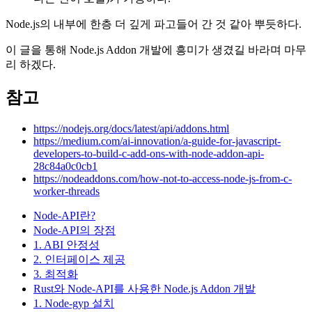
Node.js의 내부에 한층 더 깊게 파고들어 간 것 같아 뿌듯하다.
이 글을 통해 Node.js Addon 개발에 흥미가 생겼길 바라며 마무
리 하겠다.
참고
https://nodejs.org/docs/latest/api/addons.html
https://medium.com/ai-innovation/a-guide-for-javascript-
developers-to-build-c-add-ons-with-node-addon-api-
28c84a0c0cb1
https://nodeaddons.com/how-not-to-access-node-js-from-c-
worker-threads
Node-API란?
Node-API의 장점
1. ABI 안정성
2. 인터페이스 제공
3. 최적화
Rust와 Node-API를 사용한 Node.js Addon 개발
1. Node-gyp 설치