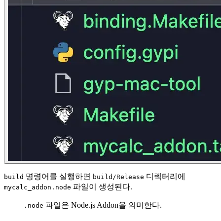
명령어를 실행하면
디렉터리에
build
build/Release
파일이 생성된다.
mycalc_addon.node
파일은 Node.js Addon을 의미한다.
.node