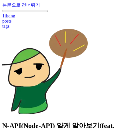
본문으로 건너뛰기
1ilsang
posts
tags
N-API(Node-API) 얕게 알아보기(feat.