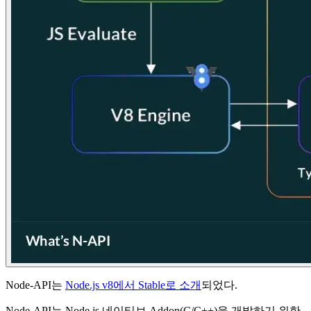
Node-API는
Node.js v8에서 Stable로 소개
되었다.
Node-API는 Node.js 네이티브 Addon(C/C++)을 개발하기 위한