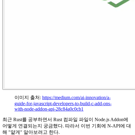
이미지 출처:
https://medium.com/ai-innovation/a-
guide-for-javascript-developers-to-build-c-add-ons-
with-node-addon-api-28c84a0c0cb1
최근 Rust를 공부하면서 Rust 컴파일 파일이 Node.js Addon에
어떻게 연결되는지 궁금했다. 따라서 이번 기회에 N-API에 대
해 "얕게" 알아보려고 한다.