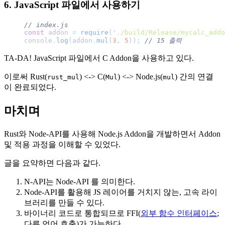
6. JavaScript 파일에서 사용하기
// index.js
const
 addon 
=
 require
(
'
./build/Release/mycalc_addo
console
.
log
(addon
.
mul
(
3
,
 5
))
;
 // 15 출력
TA-DA! JavaScript 파일에서 C Addon을 사용하고 있다.
이로써 Rust(
) <-> C(
) <-> Node.js(
) 간의 연결
rust_mul
Mul
mul
이 완료되었다.
마치며
Rust와 Node-API를 사용해 Node.js Addon을 개발하면서 Addon
및 적용 과정을 이해할 수 있었다.
글을 요약하면 다음과 같다.
N-API는 Node-API 를 의미한다.
Node-API를 활용해 JS 레이어를 거치지 않는, 고속 라이
브러리를 만들 수 있다.
바이너리 코드로 통합되므로 FFI(
외부 함수 인터페이스
;
다른 언어 호출)가 가능하다.